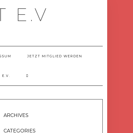
 E.V
SSUM
JETZT MITGLIED WERDEN
E.V.
ARCHIVES
CATEGORIES