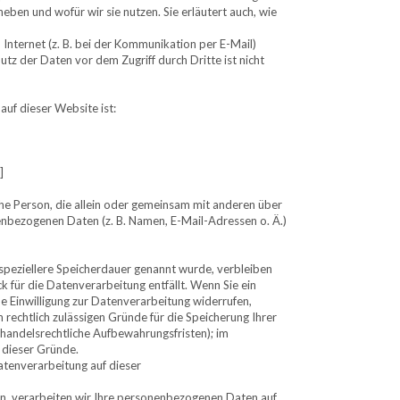
eben und wofür wir sie nutzen. Sie erläutert auch, wie
Internet (z. B. bei der Kommunikation per E-Mail)
utz der Daten vor dem Zugriff durch Dritte ist nicht
auf dieser Website ist:
]
ische Person, die allein oder gemeinsam mit anderen über
nbezogenen Daten (z. B. Namen, E-Mail-Adressen o. Ä.)
speziellere Speicherdauer genannt wurde, verbleiben
 für die Datenverarbeitung entfällt. Wenn Sie ein
 Einwilligung zur Datenverarbeitung widerrufen,
 rechtlich zulässigen Gründe für die Speicherung Ihrer
handelsrechtliche Aufbewahrungsfristen); im
l dieser Gründe.
tenverarbeitung auf dieser
ben, verarbeiten wir Ihre personenbezogenen Daten auf