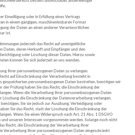
 Beschwerderecht besteht unbeschadet anderweitiger
lfe.
r Einwilligung oder in Erfüllung eines Vertrags
itten in einem gängigen, maschinenlesbaren Format
ragung der Daten an einen anderen Verantwortlichen
ar ist.
timmungen jederzeit das Recht auf unentgeltliche
en Daten, deren Herkunft und Empfänger und den
Berichtigung oder Löschung dieser Daten. Hierzu sowie
en können Sie sich jederzeit an uns wenden.
itung Ihrer personenbezogenen Daten zu verlangen.
Recht auf Einschränkung der Verarbeitung besteht in
 uns gespeicherten personenbezogenen Daten bestreiten, benötigen wir
uer der Prüfung haben Sie das Recht, die Einschränkung der
rlangen. Wenn die Verarbeitung Ihrer personenbezogenen Daten
er Löschung die Einschränkung der Datenverarbeitung verlangen.
enötigen, Sie sie jedoch zur Ausübung, Verteidigung oder
ben Sie das Recht, statt der Löschung die Einschränkung der
langen. Wenn Sie einen Widerspruch nach Art. 21 Abs. 1 DSGVO
n und unseren Interessen vorgenommen werden. Solange noch nicht
das Recht, die Einschränkung der Verarbeitung Ihrer
ie Verarbeitung Ihrer personenbezogenen Daten eingeschränkt