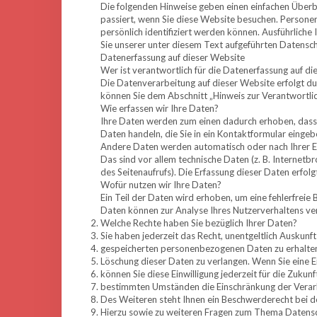
Die folgenden Hinweise geben einen einfachen Über
passiert, wenn Sie diese Website besuchen. Persone
persönlich identifiziert werden können. Ausführli
Sie unserer unter diesem Text aufgeführten Datensch
Datenerfassung auf dieser Website
Wer ist verantwortlich für die Datenerfassung auf d
Die Datenverarbeitung auf dieser Website erfolgt 
können Sie dem Abschnitt „Hinweis zur Verantwortlic
Wie erfassen wir Ihre Daten?
Ihre Daten werden zum einen dadurch erhoben, dass Si
Daten handeln, die Sie in ein Kontaktformular eingeb
Andere Daten werden automatisch oder nach Ihrer Ei
Das sind vor allem technische Daten (z. B. Internetb
des Seitenaufrufs). Die Erfassung dieser Daten erfol
Wofür nutzen wir Ihre Daten?
Ein Teil der Daten wird erhoben, um eine fehlerfreie
Daten können zur Analyse Ihres Nutzerverhaltens v
Welche Rechte haben Sie bezüglich Ihrer Daten?
Sie haben jederzeit das Recht, unentgeltlich Auskun
gespeicherten personenbezogenen Daten zu erhalten.
Löschung dieser Daten zu verlangen. Wenn Sie eine Ei
können Sie diese Einwilligung jederzeit für die Zuku
bestimmten Umständen die Einschränkung der Verar
Des Weiteren steht Ihnen ein Beschwerderecht bei d
Hierzu sowie zu weiteren Fragen zum Thema Datensch