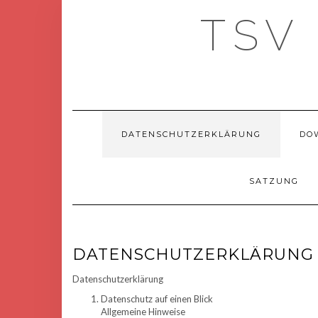
Skip
TSV
to
content
DATENSCHUTZERKLÄRUNG
DO
SATZUNG
DATENSCHUTZERKLÄRUNG
Datenschutzerklärung
Datenschutz auf einen Blick
Allgemeine Hinweise