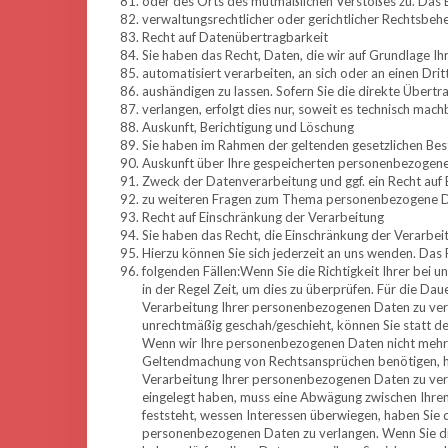
oder des Orts des mutmaßlichen Verstoßes zu. Das
verwaltungsrechtlicher oder gerichtlicher Rechtsbehe
Recht auf Datenübertragbarkeit
Sie haben das Recht, Daten, die wir auf Grundlage Ihre
automatisiert verarbeiten, an sich oder an einen Dr
aushändigen zu lassen. Sofern Sie die direkte Übert
verlangen, erfolgt dies nur, soweit es technisch machb
Auskunft, Berichtigung und Löschung
Sie haben im Rahmen der geltenden gesetzlichen Bes
Auskunft über Ihre gespeicherten personenbezogen
Zweck der Datenverarbeitung und ggf. ein Recht auf 
zu weiteren Fragen zum Thema personenbezogene Dat
Recht auf Einschränkung der Verarbeitung
Sie haben das Recht, die Einschränkung der Verarbe
Hierzu können Sie sich jederzeit an uns wenden. Das 
folgenden Fällen:Wenn Sie die Richtigkeit Ihrer bei
in der Regel Zeit, um dies zu überprüfen. Für die Da
Verarbeitung Ihrer personenbezogenen Daten zu ve
unrechtmäßig geschah/geschieht, können Sie statt d
Wenn wir Ihre personenbezogenen Daten nicht mehr b
Geltendmachung von Rechtsansprüchen benötigen, ha
Verarbeitung Ihrer personenbezogenen Daten zu ver
eingelegt haben, muss eine Abwägung zwischen Ihre
feststeht, wessen Interessen überwiegen, haben Sie 
personenbezogenen Daten zu verlangen. Wenn Sie d