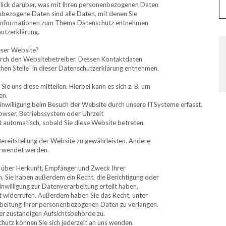
blick darüber, was mit Ihren personenbezogenen Daten
nbezogene Daten sind alle Daten, mit denen Sie
che Informationen zum Thema Datenschutz entnehmen
utzerklärung.
ieser Website?
durch den Websitebetreiber. Dessen Kontaktdaten
hen Stelle“ in dieser Datenschutzerklärung entnehmen.
e uns diese mitteilen. Hierbei kann es sich z. B. um
en.
nwilligung beim Besuch der Website durch unsere ITSysteme erfasst.
rowser, Betriebssystem oder Uhrzeit
gt automatisch, sobald Sie diese Website betreten.
 Bereitstellung der Website zu gewährleisten. Andere
erwendet werden.
ft über Herkunft, Empfänger und Zweck Ihrer
 Sie haben außerdem ein Recht, die Berichtigung oder
nwilligung zur Datenverarbeitung erteilt haben,
nft widerrufen. Außerdem haben Sie das Recht, unter
beitung Ihrer personenbezogenen Daten zu verlangen.
er zuständigen Aufsichtsbehörde zu.
utz können Sie sich jederzeit an uns wenden.