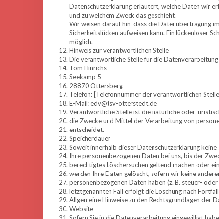
Datenschutzerklärung erläutert, welche Daten wir erh
und zu welchem Zweck das geschieht.
Wir weisen darauf hin, dass die Datenübertragung im 
Sicherheitslücken aufweisen kann. Ein lückenloser Sch
möglich.
Hinweis zur verantwortlichen Stelle
Die verantwortliche Stelle für die Datenverarbeitung 
Tom Hinrichs
Seekamp 5
28870 Ottersberg
Telefon: [Telefonnummer der verantwortlichen Stelle
E-Mail: edv@tsv-otterstedt.de
Verantwortliche Stelle ist die natürliche oder jurist
die Zwecke und Mittel der Verarbeitung von persone
entscheidet.
Speicherdauer
Soweit innerhalb dieser Datenschutzerklärung keine 
Ihre personenbezogenen Daten bei uns, bis der Zweck
berechtigtes Löschersuchen geltend machen oder eine
werden Ihre Daten gelöscht, sofern wir keine anderen
personenbezogenen Daten haben (z. B. steuer- oder 
letztgenannten Fall erfolgt die Löschung nach Fortfal
Allgemeine Hinweise zu den Rechtsgrundlagen der Da
Website
Sofern Sie in die Datenverarbeitung eingewilligt ha