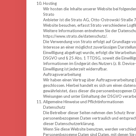
Hosting
Wir hosten die Inhalte unserer Website bei folgende
Strato
Anbieter ist die Strato AG, Otto-Ostrowski-Straße 7
Website besuchen, erfasst Strato verschiedene Logfil
Weitere Informationen entnehmen Sie der Datenschu
https://www.strato.de/datenschutz/.
Die Verwendung von Strato erfolgt auf Grundlage von
Interesse an einer möglichst zuverlässigen Darstell
Einwilligung abgefragt wurde, erfolgt die Verarbeitung
DSGVO und § 25 Abs. 1 TTDSG, soweit die Einwilligu
Informationen im Endgerät des Nutzers (z. B. Device
Einwilligung ist jederzeit widerrufbar.
Auftragsverarbeitung
Wir haben einen Vertrag über Auftragsverarbeitung
geschlossen. Hierbei handelt es sich um einen datens
gewährleistet, dass dieser die personenbezogenen 
Weisungen und unter Einhaltung der DSGVO verarbe
Allgemeine Hinweise und Pflichtinformationen
Datenschutz
Die Betreiber dieser Seiten nehmen den Schutz Ihrer
personenbezogenen Daten vertraulich und entsprech
dieser Datenschutzerklärung.
Wenn Sie diese Website benutzen, werden verschi
Personenbezogene Daten sind Daten, mit denen Sie pe